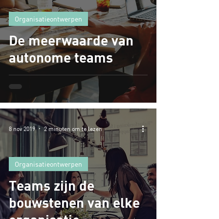
Organisatieontwerpen
De meerwaarde van
autonome teams
8 nov 2019
2 minuten om te lezen
Organisatieontwerpen
Teams zijn de
bouwstenen van elke