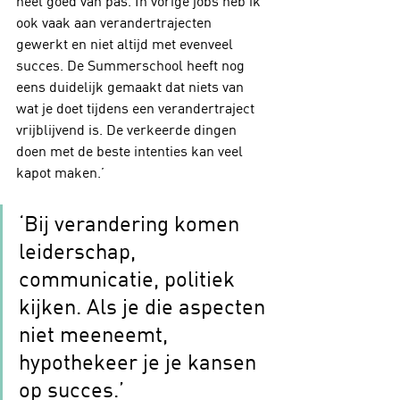
heel goed van pas. In vorige jobs heb ik 
ook vaak aan verandertrajecten 
gewerkt en niet altijd met evenveel 
succes. De Summerschool heeft nog 
eens duidelijk gemaakt dat niets van 
wat je doet tijdens een verandertraject 
vrijblijvend is. De verkeerde dingen 
doen met de beste intenties kan veel 
kapot maken.’
‘Bij verandering komen 
leiderschap, 
communicatie, politiek 
kijken. Als je die aspecten 
niet meeneemt, 
hypothekeer je je kansen 
op succes.’