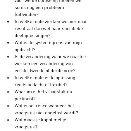
voor welke oplossing moeten we 
soms nog een probleem 
(uit)vinden?
In welke mate werken we hier naar 
resultaat dan wel naar specifieke 
deeloplossingen?
Wat is de systeemgrens van mijn 
opdracht?
Is de verandering waar we naartoe 
werken een verandering van 
eerste, tweede of derde orde?
In welke mate is de oplossing 
reeds bedacht of flexibel?
Waarom is het vraagstuk nu 
pertinent? 
Wat is het risico wanneer het 
vraagstuk niet opgelost wordt?
Wat maak je kapot met je 
vraagstuk?