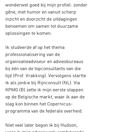
wonderwel goed bij mijn profiel: zonder 
gêne, met humor en vanuit scherp 
inzicht en doorzicht de uitdagingen 
benoemen om samen tot duurzame 
oplossingen te komen.
Ik studeerde af op het thema 
professionalisering van de 
organisatieadviseur en adviesbureaus 
bij één van de topconsultants van die 
tijd (Prof. Vrakking). Vervolgens startte 
ik als jonkie bij Rijnconsult (NL). Via 
KPMG (B) zette ik mijn eerste stappen 
op de Belgische markt, waar ik aan de 
slag kon binnen het Copernicus-
programma van de federale overheid.
Niet veel later begon ik bij Hudson, 
waar ik mijn advieswerk combineerde 