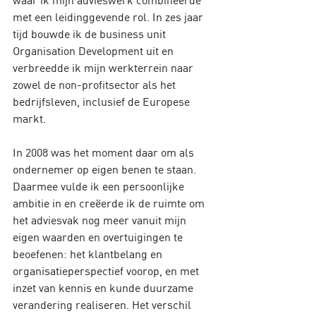
met een leidinggevende rol. In zes jaar 
tijd bouwde ik de business unit 
Organisation Development uit en 
verbreedde ik mijn werkterrein naar 
zowel de non-profitsector als het 
bedrijfsleven, inclusief de Europese 
markt.
In 2008 was het moment daar om als 
ondernemer op eigen benen te staan. 
Daarmee vulde ik een persoonlijke 
ambitie in en creëerde ik de ruimte om 
het adviesvak nog meer vanuit mijn 
eigen waarden en overtuigingen te 
beoefenen: het klantbelang en 
organisatieperspectief voorop, en met 
inzet van kennis en kunde duurzame 
verandering realiseren. Het verschil 