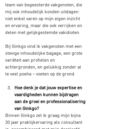
team van begeesterde vakgenoten, die 
mij ook inhoudelijk konden uitdagen: 
niet enkel varen op mijn eigen inzicht 
en ervaring, maar die ook verrijken en 
delen met gelijkgestemde vakidioten.
Bij Ginkgo vind ik vakgenoten met een 
stevige inhoudelijke bagage, een grote 
variëteit aan profielen en 
achtergronden, en gelukkig zonder al 
te veel poeha – voeten op de grond.
Hoe denk je dat jouw expertise en 
vaardigheden kunnen bijdragen 
aan de groei en professionalisering 
van Ginkgo?
Binnen Ginkgo zet ik graag mijn bijna 
30 jaar praktijkervaring als consultant 
in, gecombineerd met mijn doorleefd 