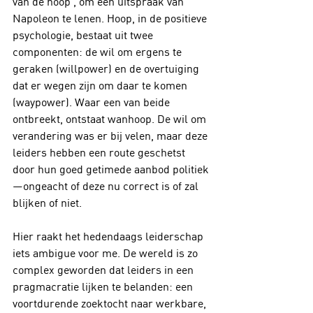
van de hoop’, om een uitspraak van 
Napoleon te lenen. Hoop, in de positieve 
psychologie, bestaat uit twee 
componenten: de wil om ergens te 
geraken (willpower) en de overtuiging 
dat er wegen zijn om daar te komen 
(waypower). Waar een van beide 
ontbreekt, ontstaat wanhoop. De wil om 
verandering was er bij velen, maar deze 
leiders hebben een route geschetst 
door hun goed getimede aanbod politiek
—ongeacht of deze nu correct is of zal 
blijken of niet.
Hier raakt het hedendaags leiderschap 
iets ambigue voor me. De wereld is zo 
complex geworden dat leiders in een 
pragmacratie lijken te belanden: een 
voortdurende zoektocht naar werkbare, 