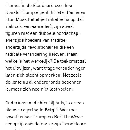
Hannes in de Standaard over hoe 
Donald Trump eigenlijk Peter Pan is en 
Elon Musk het elfje Tinkelbel is op dat 
vlak ook een aanrader), zijn alvast 
figuren met een dubbele boodschap: 
enerzijds hoeders van traditie, 
anderzijds revolutionairen die een 
radicale verandering beloven. Maar 
welke is het werkelijk? De toekomst zal 
het uitwijzen, want trage veranderingen 
laten zich slecht opmerken. Net zoals 
de lente nu al ondergronds begonnen 
is, maar zich nog niet laat voelen.
Ondertussen, dichter bij huis, is er een 
nieuwe regering in België. Wat me 
opvalt, is hoe Trump en Bart De Wever 
een gelijkenis delen: ze zijn ‘handelaars 