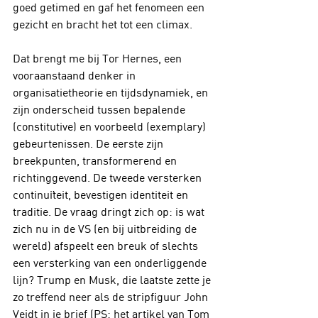
goed getimed en gaf het fenomeen een 
gezicht en bracht het tot een climax.
Dat brengt me bij Tor Hernes, een 
vooraanstaand denker in 
organisatietheorie en tijdsdynamiek, en 
zijn onderscheid tussen bepalende 
(constitutive) en voorbeeld (exemplary) 
gebeurtenissen. De eerste zijn 
breekpunten, transformerend en 
richtinggevend. De tweede versterken 
continuïteit, bevestigen identiteit en 
traditie. De vraag dringt zich op: is wat 
zich nu in de VS (en bij uitbreiding de 
wereld) afspeelt een breuk of slechts 
een versterking van een onderliggende 
lijn? Trump en Musk, die laatste zette je 
zo treffend neer als de stripfiguur John 
Veidt in je brief (PS: het artikel van Tom 