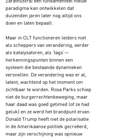
Zarathustra) een fundamenteel nieuw 
paradigma kan ontwikkelen dat 
duizenden jaren later nog altijd ons 
doen en laten bepaalt.
Maar in CLT functioneren leiders niet 
als scheppers van verandering, eerder 
als katalysatoren, als ‘tags’—
herkenningspunten binnen een 
systeem die bestaande dynamieken 
versnellen. De verandering was er al, 
latent, wachtend op het moment om 
zichtbaar te worden. Rosa Parks schiep 
niet de burgerrechtenbeweging, maar 
haar daad was goed getimed (of ze had 
geluk) en ze werd het brandpunt ervan. 
Donald Trump heeft niet de polarisatie 
in de Amerikaanse politiek gecreëerd, 
maar zijn verschijning was opnieuw 