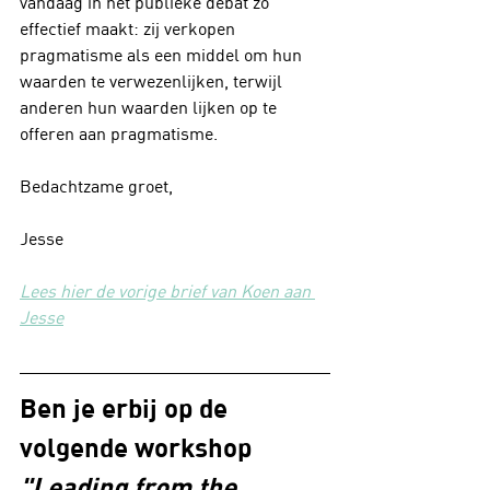
vandaag in het publieke debat zo 
effectief maakt: zij verkopen 
pragmatisme als een middel om hun 
waarden te verwezenlijken, terwijl 
anderen hun waarden lijken op te 
offeren aan pragmatisme.
Bedachtzame groet,
Jesse
Lees hier de vorige brief van Koen aan 
Jesse
Ben je erbij op de 
volgende workshop 
"Leading from the 