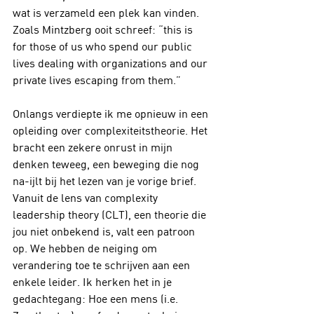
wat is verzameld een plek kan vinden. 
Zoals Mintzberg ooit schreef: “this is 
for those of us who spend our public 
lives dealing with organizations and our 
private lives escaping from them.”
Onlangs verdiepte ik me opnieuw in een 
opleiding over complexiteitstheorie. Het 
bracht een zekere onrust in mijn 
denken teweeg, een beweging die nog 
na-ijlt bij het lezen van je vorige brief. 
Vanuit de lens van complexity 
leadership theory (CLT), een theorie die 
jou niet onbekend is, valt een patroon 
op. We hebben de neiging om 
verandering toe te schrijven aan een 
enkele leider. Ik herken het in je 
gedachtegang: Hoe een mens (i.e. 