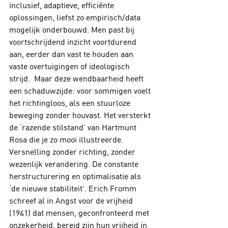
inclusief, adaptieve, efficiënte 
oplossingen, liefst zo empirisch/data 
mogelijk onderbouwd. Men past bij 
voortschrijdend inzicht voortdurend 
aan, eerder dan vast te houden aan 
vaste overtuigingen of ideologisch 
strijd.  Maar deze wendbaarheid heeft 
een schaduwzijde: voor sommigen voelt 
het richtingloos, als een stuurloze 
beweging zonder houvast. Het versterkt 
de ‘razende stilstand’ van Hartmunt 
Rosa die je zo mooi illustreerde. 
Versnelling zonder richting, zonder 
wezenlijk verandering. De constante 
herstructurering en optimalisatie als 
‘de nieuwe stabiliteit’. Erich Fromm 
schreef al in Angst voor de vrijheid 
(1941) dat mensen, geconfronteerd met 
onzekerheid, bereid zijn hun vrijheid in 