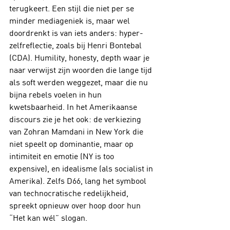
terugkeert. Een stijl die niet per se 
minder mediageniek is, maar wel 
doordrenkt is van iets anders: hyper-
zelfreflectie, zoals bij Henri Bontebal 
(CDA). Humility, honesty, depth waar je 
naar verwijst zijn woorden die lange tijd 
als soft werden weggezet, maar die nu 
bijna rebels voelen in hun 
kwetsbaarheid. In het Amerikaanse 
discours zie je het ook: de verkiezing 
van Zohran Mamdani in New York die 
niet speelt op dominantie, maar op 
intimiteit en emotie (NY is too 
expensive), en idealisme (als socialist in 
Amerika). Zelfs D66, lang het symbool 
van technocratische redelijkheid, 
spreekt opnieuw over hoop door hun 
“Het kan wél” slogan.