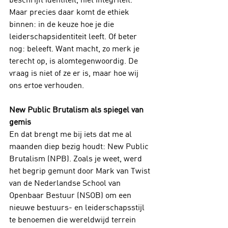
Maar precies daar komt de ethiek 
binnen: in de keuze hoe je die 
leiderschapsidentiteit leeft. Of beter 
nog: beleeft. Want macht, zo merk je 
terecht op, is alomtegenwoordig. De 
vraag is niet of ze er is, maar hoe wij 
ons ertoe verhouden.
New Public Brutalism als spiegel van 
gemis
En dat brengt me bij iets dat me al 
maanden diep bezig houdt: New Public 
Brutalism (NPB). Zoals je weet, werd 
het begrip gemunt door Mark van Twist 
van de Nederlandse School van 
Openbaar Bestuur (NSOB) om een 
nieuwe bestuurs- en leiderschapsstijl 
te benoemen die wereldwijd terrein 