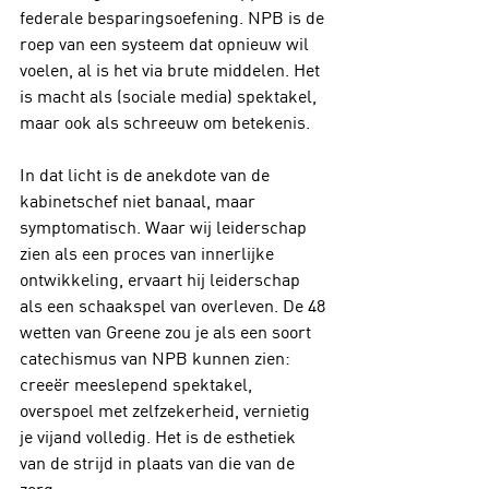
federale besparingsoefening. NPB is de 
roep van een systeem dat opnieuw wil 
voelen, al is het via brute middelen. Het 
is macht als (sociale media) spektakel, 
maar ook als schreeuw om betekenis.
In dat licht is de anekdote van de 
kabinetschef niet banaal, maar 
symptomatisch. Waar wij leiderschap 
zien als een proces van innerlijke 
ontwikkeling, ervaart hij leiderschap 
als een schaakspel van overleven. De 48 
wetten van Greene zou je als een soort 
catechismus van NPB kunnen zien: 
creeër meeslepend spektakel, 
overspoel met zelfzekerheid, vernietig 
je vijand volledig. Het is de esthetiek 
van de strijd in plaats van die van de 
zorg.