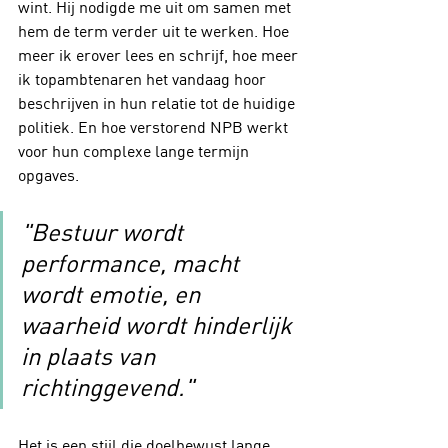
wint. Hij nodigde me uit om samen met 
hem de term verder uit te werken. Hoe 
meer ik erover lees en schrijf, hoe meer 
ik topambtenaren het vandaag hoor 
beschrijven in hun relatie tot de huidige 
politiek. En hoe verstorend NPB werkt 
voor hun complexe lange termijn 
opgaves.
"Bestuur wordt 
performance, macht 
wordt emotie, en 
waarheid wordt hinderlijk 
in plaats van 
richtinggevend."
Het is een stijl die doelbewust lange 