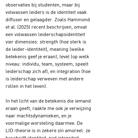
observaties bij studenten, maar bij 
volwassen leiders is de identiteit vaak 
diffuser en gelaagder. Zoals Hammond 
et al. (2025) recent beschrijven, omvat 
een volwassen leiderschapsidentiteit 
vier dimensies: strength (hoe sterk is 
de leider-identiteit), meaning (welke 
betekenis geef je eraan), level (op welk 
niveau: individu, team, systeem, speelt 
leiderschap zich af), en integration (hoe 
is leiderschap verweven met andere 
rollen in het leven).
In het licht van de betekenis die iemand 
eraan geeft, raakte me ook je verwijzing 
naar machtsdynamieken, en je 
voormalige worsteling daarmee. De 
LID-theorie is in zekere zin amoreel: ze 
beschrijft identiteit, niet integriteit. 