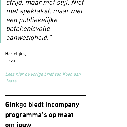
strijd, maar met stijl. Niet 
met spektakel, maar met 
een publiekelijke 
betekenisvolle 
aanwezigheid."
Hartelijks,
Jesse
Lees hier de vorige brief van Koen aan 
Jesse
Ginkgo biedt incompany 
programma’s op maat 
om jouw 