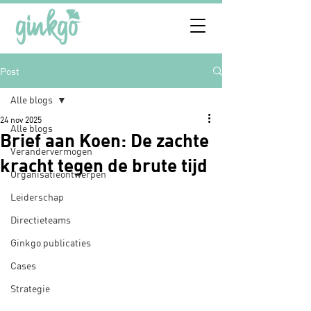
Post
Alle blogs
24 nov 2025
Alle blogs
Brief aan Koen: De zachte
Verandervermogen
kracht tegen de brute tijd
Organisatieontwerpen
Leiderschap
Directieteams
Ginkgo publicaties
Cases
Strategie