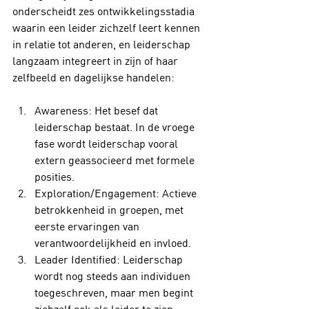
onderscheidt zes ontwikkelingsstadia 
waarin een leider zichzelf leert kennen 
in relatie tot anderen, en leiderschap 
langzaam integreert in zijn of haar 
zelfbeeld en dagelijkse handelen:
Awareness: Het besef dat 
leiderschap bestaat. In de vroege 
fase wordt leiderschap vooral 
extern geassocieerd met formele 
posities.
Exploration/Engagement: Actieve 
betrokkenheid in groepen, met 
eerste ervaringen van 
verantwoordelijkheid en invloed.
Leader Identified: Leiderschap 
wordt nog steeds aan individuen 
toegeschreven, maar men begint 
zichzelf ook als leider te zien 