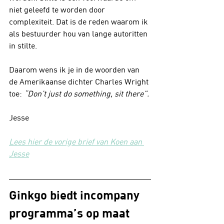
niet geleefd te worden door 
complexiteit. Dat is de reden waarom ik 
als bestuurder hou van lange autoritten 
in stilte.
Daarom wens ik je in de woorden van 
de Amerikaanse dichter Charles Wright 
toe: 
“Don’t just do something, sit there”.
Jesse
Lees hier de vorige brief van Koen aan 
Jesse
Ginkgo biedt incompany 
programma’s op maat 