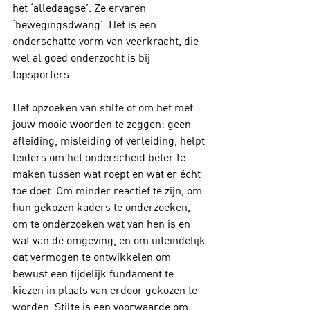
het ‘alledaagse’. Ze ervaren 
‘bewegingsdwang’. Het is een 
onderschatte vorm van veerkracht, die 
wel al goed onderzocht is bij 
topsporters.
Het opzoeken van stilte of om het met 
jouw mooie woorden te zeggen: geen 
afleiding, misleiding of verleiding, helpt 
leiders om het onderscheid beter te 
maken tussen wat roept en wat er écht 
toe doet. Om minder reactief te zijn, om 
hun gekozen kaders te onderzoeken, 
om te onderzoeken wat van hen is en 
wat van de omgeving, en om uiteindelijk 
dat vermogen te ontwikkelen om 
bewust een tijdelijk fundament te 
kiezen in plaats van erdoor gekozen te 
worden. Stilte is een voorwaarde om 