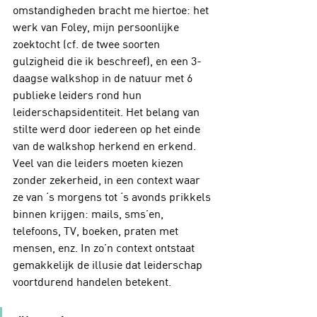
omstandigheden bracht me hiertoe: het 
werk van Foley, mijn persoonlijke 
zoektocht (cf. de twee soorten 
gulzigheid die ik beschreef), en een 3-
daagse walkshop in de natuur met 6 
publieke leiders rond hun 
leiderschapsidentiteit. Het belang van 
stilte werd door iedereen op het einde 
van de walkshop herkend en erkend. 
Veel van die leiders moeten kiezen 
zonder zekerheid, in een context waar 
ze van ‘s morgens tot ‘s avonds prikkels 
binnen krijgen: mails, sms’en, 
telefoons, TV, boeken, praten met 
mensen, enz. In zo’n context ontstaat 
gemakkelijk de illusie dat leiderschap 
voortdurend handelen betekent.