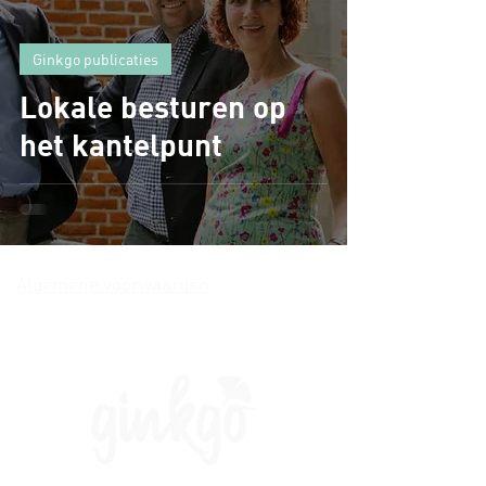
Ginkgo publicaties
Lokale besturen op
het kantelpunt
Algemene voorwaarden
Volg ons op sociale media