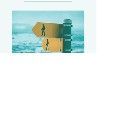
Leiderschap versterken
Lees meer