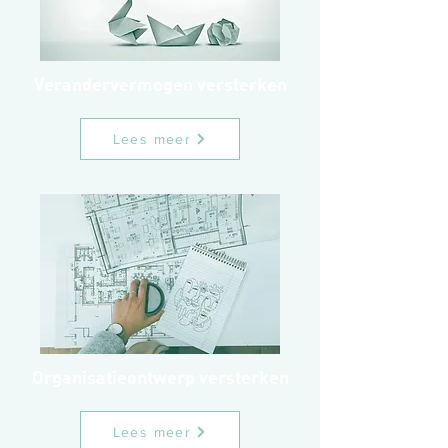
Verandervermogen versterken
Lees meer
Organisatieontwerp versterken
Lees meer