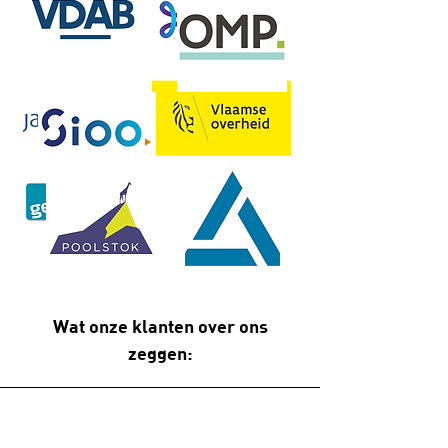
Wat onze klanten over ons
zeggen: